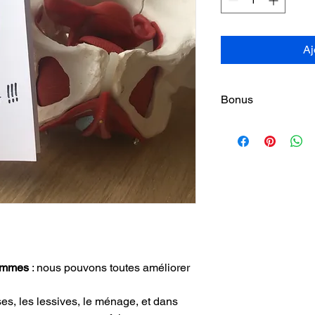
Aj
Bonus
Bénéficiez d'un bonus
reprenant les principe
femmes
 : nous pouvons toutes améliorer 
ses, les lessives, le ménage, et dans 