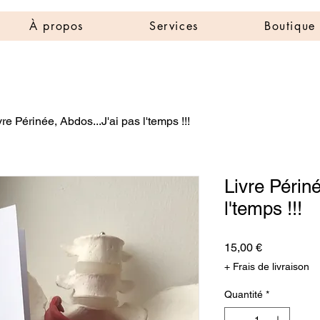
À propos
Services
Boutique
vre Périnée, Abdos...J'ai pas l'temps !!!
Livre Périné
l'temps !!!
Prix
15,00 €
+ Frais de livraison
Quantité
*